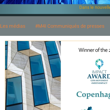
Dans le nouvell
Les médias
#M4I Communiqués de presses