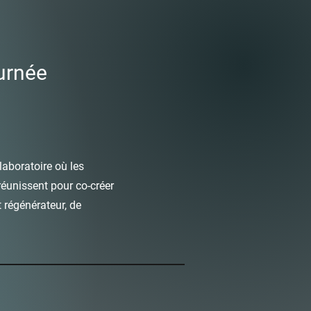
urnée
laboratoire où les
réunissent pour co-créer
régénérateur, de