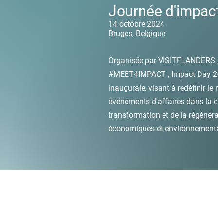
Journée d'impac
14 octobre 2024
Bruges, Belgique
Organisée par
VISITFLANDERS
#MEET4IMPACT
, Impact Day 2
inaugurale, visant à redéfinir le
événements d'affaires dans la c
transformation et de la régénéra
économiques et environnementa
SUIVEZ-NOUS