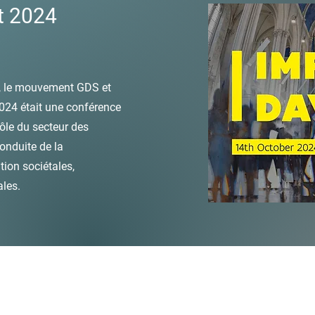
t 2024
, le mouvement GDS et
024 était une conférence
 rôle du secteur des
onduite de la
tion sociétales,
les.