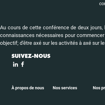
co
Au cours de cette conférence de deux jours, le
connaissances nécessaires pour commencer le
objectif; d'être axé sur les activités à axé sur le
SUIVEZ-NOUS
À propos de nous
Nos services
Nos pr