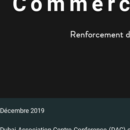
Commerc
Renforcement de
Décembre 2019
Dubai Association Centre Conference (DAC) es