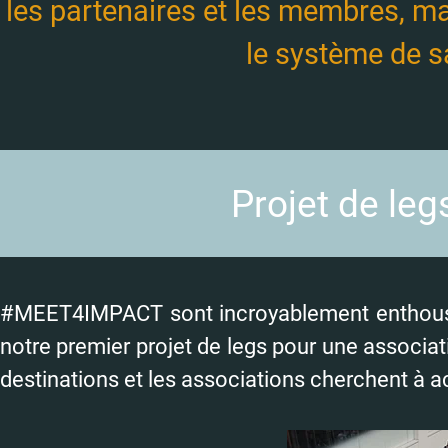
les partenaires et les membres, ma
le système de s
Projet de leg
#MEET4IMPACT sont incroyablement enthousiastes
notre premier projet de legs pour une associati
destinations et les associations cherchent à ac