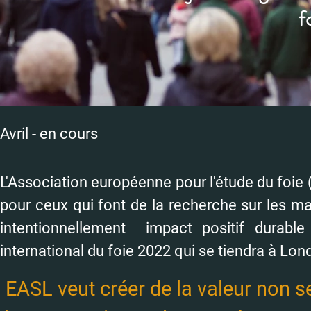
f
Avril - en cours
L'Association européenne pour l'étude du foie
pour ceux qui font de la recherche sur les ma
intentionnellement impact positif durable
international du foie 2022 qui se tiendra à Lo
EASL veut créer de la valeur non s