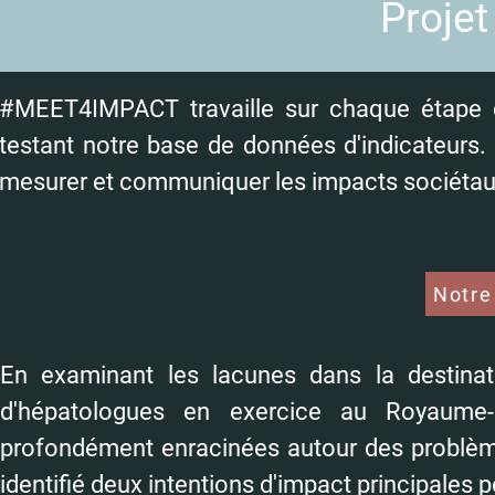
Projet
#MEET4IMPACT travaille sur chaque étape d
testant notre base de données d'indicateurs.
mesurer et communiquer les impacts sociétaux
Notre
En examinant les lacunes dans la destinati
d'hépatologues en exercice au Royaume-U
profondément enracinées autour des problè
identifié deux intentions d'impact principales p