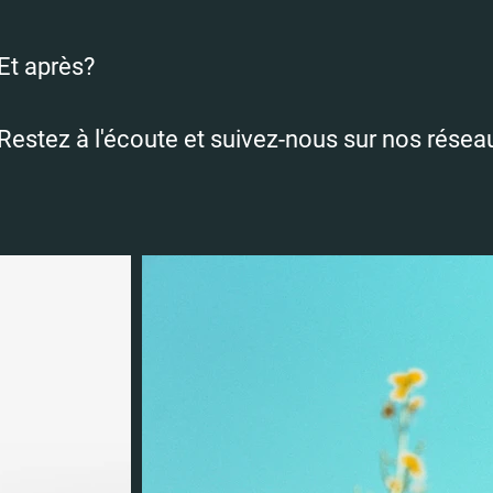
Et après?
Restez à l'écoute et suivez-nous sur nos réseau