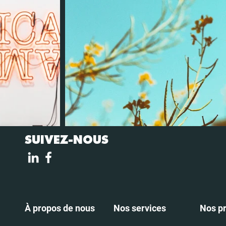
SUIVEZ-NOUS
À propos de nous
Nos services
Nos pr