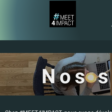
Nos s