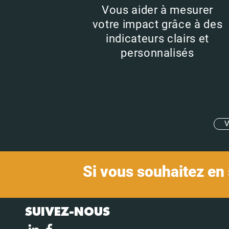
Vous aider à mesurer
votre impact grâce à des
indicateurs clairs et
personnalisés
V
Si vous souhaitez en 
SUIVEZ-NOUS