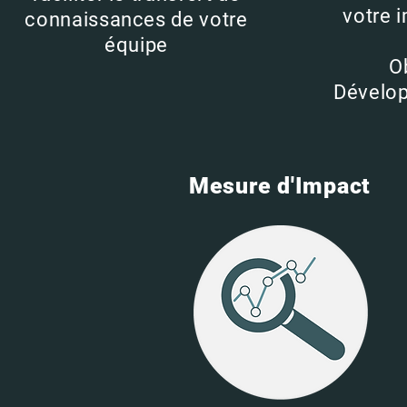
votre 
connaissances de votre
équipe
O
Dévelo
Mesure d'Impact