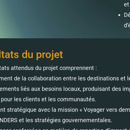
et
Dé
d’
tats du projet
tats attendus du projet comprennent :
ent de la collaboration entre les destinations et l
ments liés aux besoins locaux, produisant des im
 pour les clients et les communautés.
t stratégique avec la mission « Voyager vers dem
NDERS et les stratégies gouvernementales.